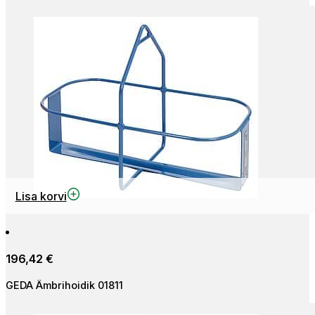
Lisa korvi
196,42
€
GEDA Ämbrihoidik 01811