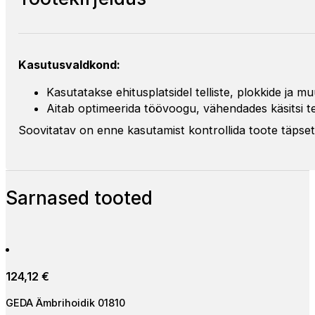
Kasutusvaldkond:
Kasutatakse ehitusplatsidel telliste, plokkide ja m
Aitab optimeerida töövoogu, vähendades käsitsi te
Soovitatav on enne kasutamist kontrollida toote täpse
Sarnased tooted
124,12
€
GEDA Ämbrihoidik 01810