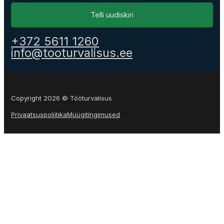
Telli uudiskiri
+372 5611 1260
info@tooturvalisus.ee
Copyright 2026 © Tööturvalisus
Privaatsuspoliitika
Müügitingimused