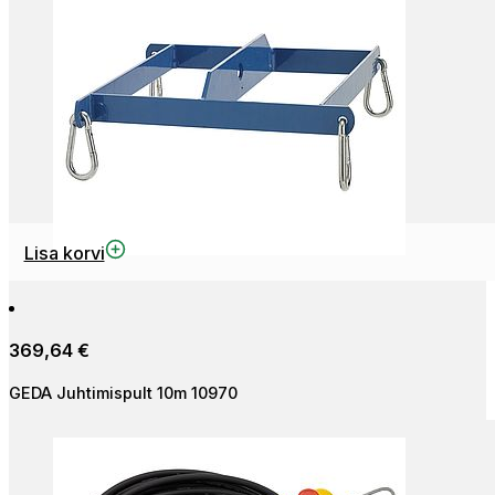
Lisa korvi
369,64
€
GEDA Juhtimispult 10m 10970