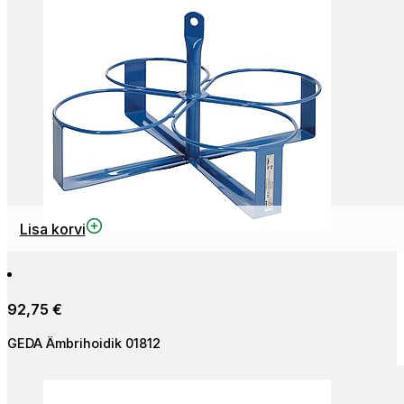
Lisa korvi
92,75
€
GEDA Ämbrihoidik 01812