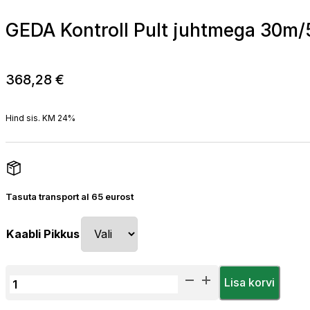
GEDA Kontroll Pult juhtmega 30m
368,28
€
Hind sis. KM 24%
Tasuta transport al 65 eurost
Kaabli Pikkus
GEDA
Lisa korvi
Kontroll