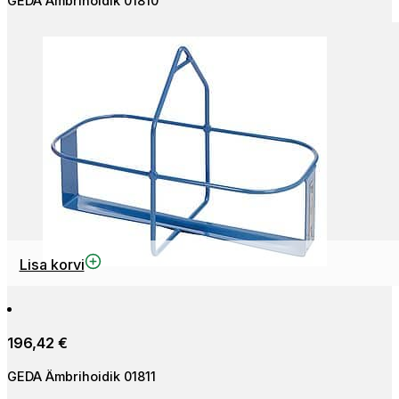
GEDA Ämbrihoidik 01810
Lisa korvi
196,42
€
GEDA Ämbrihoidik 01811