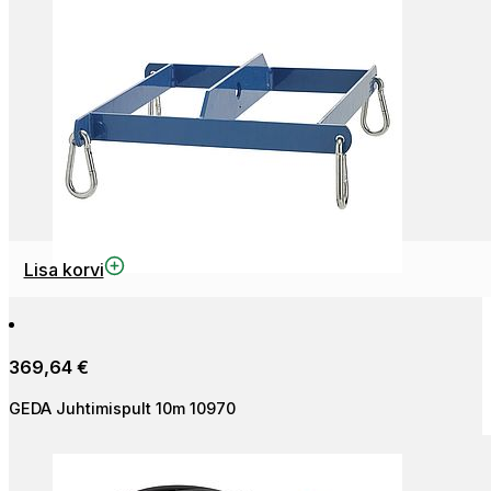
Lisa korvi
369,64
€
GEDA Juhtimispult 10m 10970