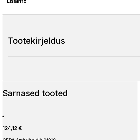
Lisainfo
Tootekirjeldus
Sarnased tooted
124,12
€