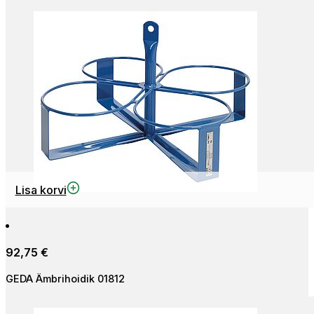
Lisa korvi
92,75
€
GEDA Ämbrihoidik 01812