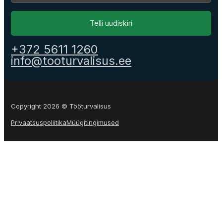
Telli uudiskiri
+372 5611 1260
info@tooturvalisus.ee
Copyright 2026 © Tööturvalisus
Privaatsuspoliitika
Müügitingimused