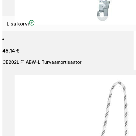
Lisa korvi
45,14
€
CE202L F1 ABW-L Turvaamortisaator