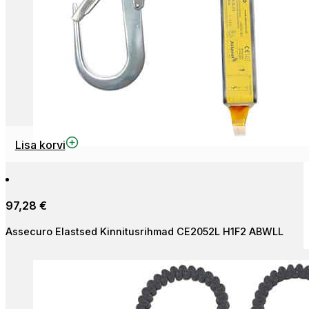
Lisa korvi
97,28
€
Assecuro Elastsed Kinnitusrihmad CE2052L H1F2 ABWLL