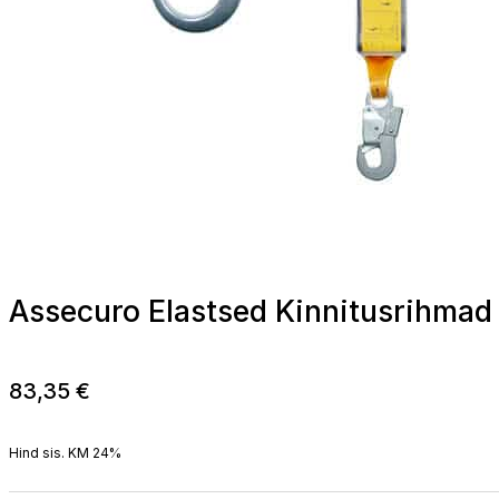
Assecuro Elastsed Kinnitusrihma
83,35
€
Hind sis. KM 24%