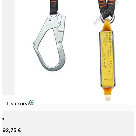
Lisa korvi
92,75
€