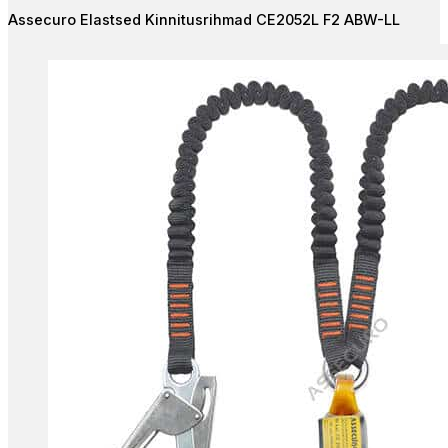
Assecuro Elastsed Kinnitusrihmad CE2052L F2 ABW-LL