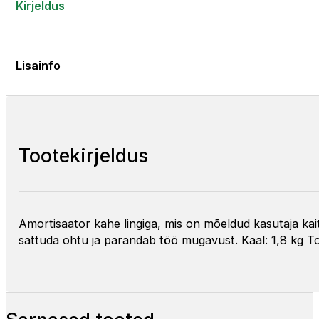
Kirjeldus
Lisainfo
Tootekirjeldus
Amortisaator kahe lingiga, mis on mõeldud kasutaja kai
sattuda ohtu ja parandab töö mugavust. Kaal: 1,8 kg