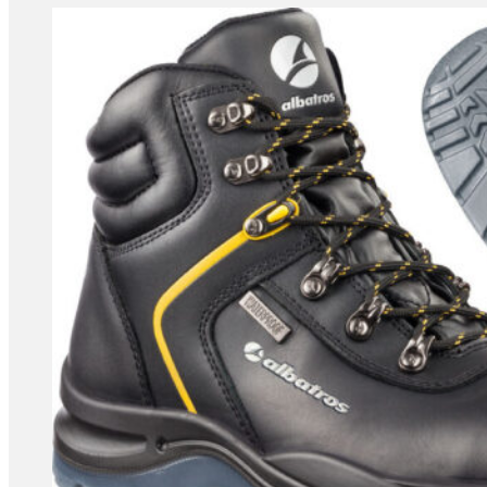
tootelehel.