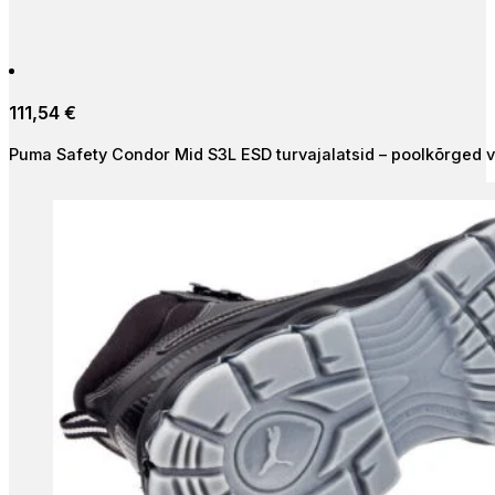
111,54
€
Puma Safety Condor Mid S3L ESD turvajalatsid – poolkõrged v