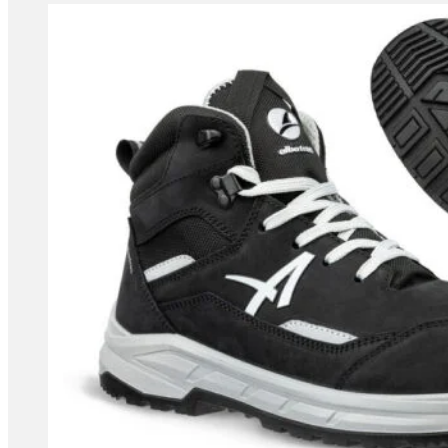
tootelehel.