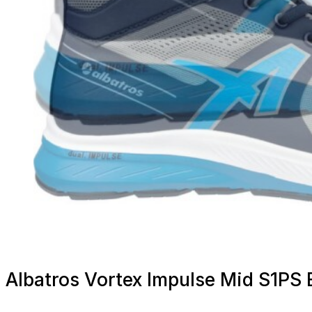
Albatros Vortex Impulse Mid S1PS E